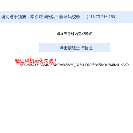
访问过于频繁，本次访问做以下验证码校验。（216.73.216.165）
请在五分钟内完成验证
验证码初始化失败！
8f99c8fb71218784b0374d9bf9a56e69_32fb11380f5f4958a3c294fbcd1d9e7a