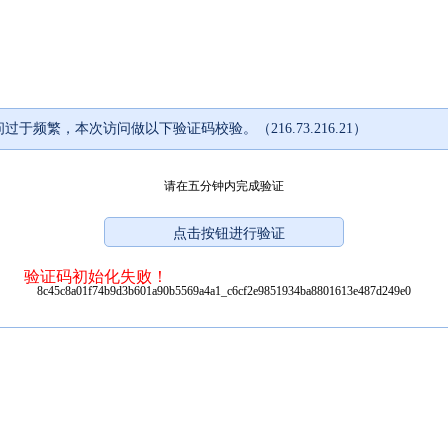
过于频繁，本次访问做以下验证码校验。（216.73.216.21）
请在五分钟内完成验证
验证码初始化失败！
8c45c8a01f74b9d3b601a90b5569a4a1_c6cf2e9851934ba8801613e487d249e0