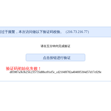
过于频繁，本次访问做以下验证码校验。（216.73.216.77）
请在五分钟内完成验证
验证码初始化失败！
d85987a3b3b25fc235735d88ce91ef5c_cd21f4f8782a4046953f4d57d17c029e