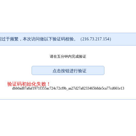
过于频繁，本次访问做以下验证码校验。（216.73.217.154）
请在五分钟内完成验证
验证码初始化失败！
dbb0ad87a8af1971f355ac724c72cf9b_aa27d27a8233465b8de5ca77cd661e13