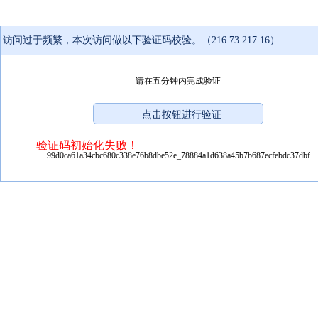
访问过于频繁，本次访问做以下验证码校验。（216.73.217.16）
请在五分钟内完成验证
验证码初始化失败！
99d0ca61a34cbc680c338e76b8dbe52e_78884a1d638a45b7b687ecfebdc37dbf