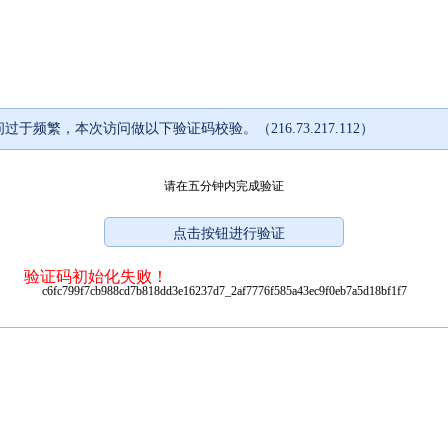
过于频繁，本次访问做以下验证码校验。（216.73.217.112）
请在五分钟内完成验证
验证码初始化失败！
c6fc799f7cb988cd7b818dd3e16237d7_2af7776f585a43ec9f0eb7a5d18bf1f7