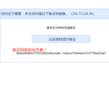
访问过于频繁，本次访问做以下验证码校验。（216.73.216.36）
请在五分钟内完成验证
验证码初始化失败！
58eb6269f8e61576332982feb6ea3a9b_7c0ab3a755f04a61b313f7794a503a67