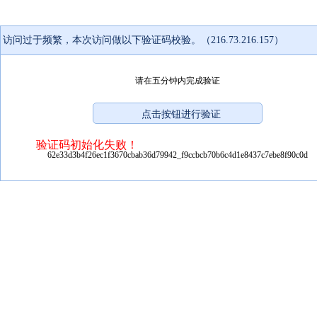
访问过于频繁，本次访问做以下验证码校验。（216.73.216.157）
请在五分钟内完成验证
验证码初始化失败！
62e33d3b4f26ec1f3670cbab36d79942_f9ccbcb70b6c4d1e8437c7ebe8f90c0d