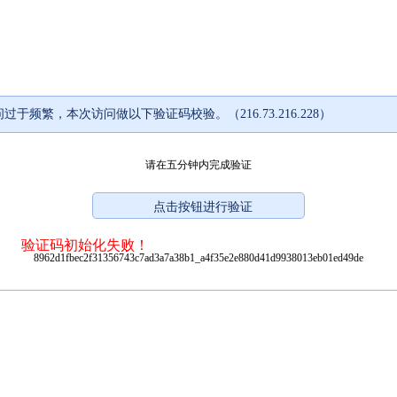
过于频繁，本次访问做以下验证码校验。（216.73.216.228）
请在五分钟内完成验证
验证码初始化失败！
8962d1fbec2f31356743c7ad3a7a38b1_a4f35e2e880d41d9938013eb01ed49de