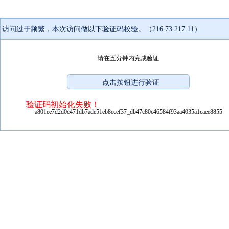
访问过于频繁，本次访问做以下验证码校验。（216.73.217.11）
请在五分钟内完成验证
验证码初始化失败！
a801ee7d2d0c471db7ade51eb8ecef37_db47c80c46584f93aa4035a1caee8855