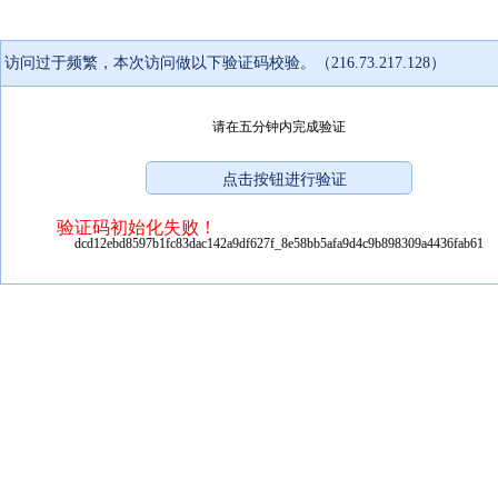
访问过于频繁，本次访问做以下验证码校验。（216.73.217.128）
请在五分钟内完成验证
验证码初始化失败！
dcd12ebd8597b1fc83dac142a9df627f_8e58bb5afa9d4c9b898309a4436fab61