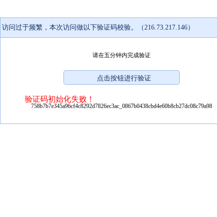
访问过于频繁，本次访问做以下验证码校验。（216.73.217.146）
请在五分钟内完成验证
验证码初始化失败！
758b7b7e345a96cf4c8292d7826ec3ac_0867b0438cbd4e60b8cb27dc08c79a98