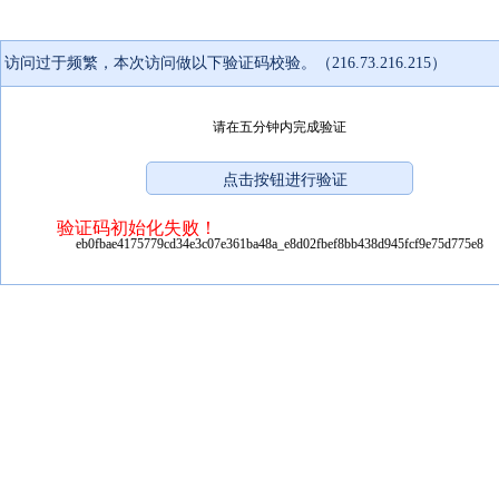
访问过于频繁，本次访问做以下验证码校验。（216.73.216.215）
请在五分钟内完成验证
验证码初始化失败！
eb0fbae4175779cd34e3c07e361ba48a_e8d02fbef8bb438d945fcf9e75d775e8