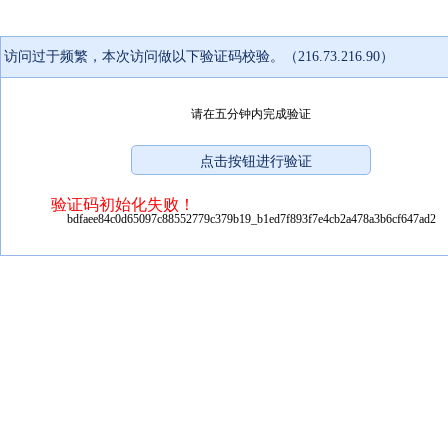
访问过于频繁，本次访问做以下验证码校验。（216.73.216.90）
请在五分钟内完成验证
验证码初始化失败！
bdfaee84c0d65097c88552779c379b19_b1ed7f893f7e4cb2a478a3b6cf647ad2