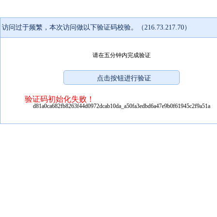
访问过于频繁，本次访问做以下验证码校验。（216.73.217.70）
请在五分钟内完成验证
验证码初始化失败！
d81a0ca682fb8263f44d0972dcab10da_a50fa3edbd6a47e9b0f61945c2f9a51a